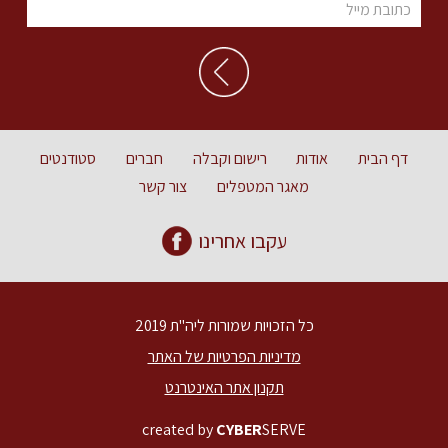
דף הבית
אודות
רישום וקבלה
חברים
סטודנטים
מאגר המטפלים
צור קשר
עקבו אחרינו
כל הזכויות שמורות ליה"ת 2019
מדיניות הפרטיות של האתר
תקנון אתר האינטרנט
created by
CYBER
SERVE