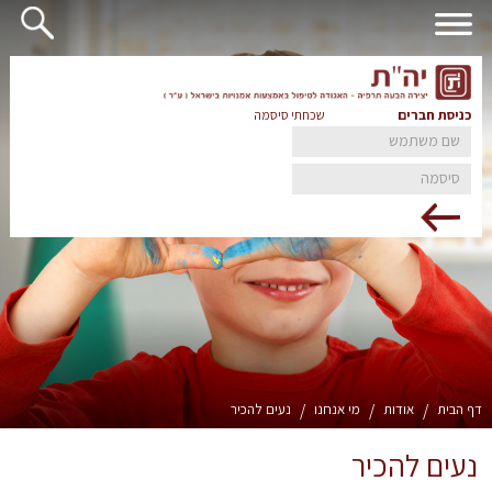
כניסת חברים
שכחתי סיסמה
דף הבית
/
אודות
/
מי אנחנו
/
נעים להכיר
נעים להכיר