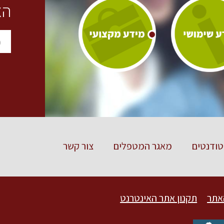
הצ
ודנטים
מאגר המטפלים
צור קשר
אתר
תקנון אתר האינטרנט