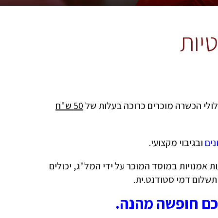
יות
ולי הכשרה מוכרים כרוכה בעלות של
50 ש"ח
נים
ובגיבוי מקצועי.
 אמנויות במוסד המוכר על ידי המל"ג, יכולים
תשלום דמי סטודנט.ית.
כם חופשה מהנה.