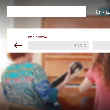
 / En
שכחתי סיסמה