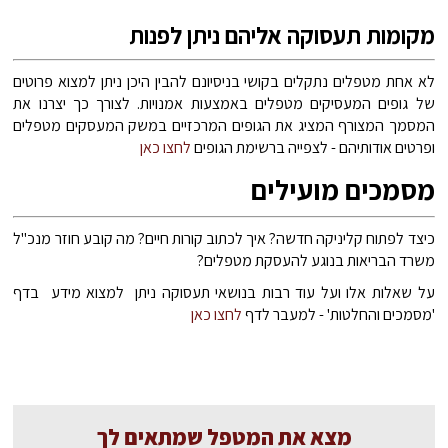
מקומות תעסוקה אליהם ניתן לפנות
לא אחת מטפלים נתקלים בקושי בניסיונם להבין היכן ניתן למצוא פרוטים
של גופים המעסיקים מטפלים באמצעות אמנויות. לצורך כך יצרנו את
המסמך המצורף המציג את הגופים המרכזיים במשק המעסקים מטפלים
ופרטים אודותיהם - לצפייה ברשימת הגופים
לחצו כאן
מסמכים מועילים
כיצד לפתוח קליניקה חדשה? איך לכתוב קורות חיים? מה קובע חוזר מנכ"ל
משרד הבריאות בנוגע להעסקת מטפלים?
על שאלות אלו ועל עוד רבות בנושאי תעסוקה ניתן למצוא מידע בדף
'מסמכים והחלטות' - למעבר לדף
לחצו כאן
מצא את המטפל שמתאים לך