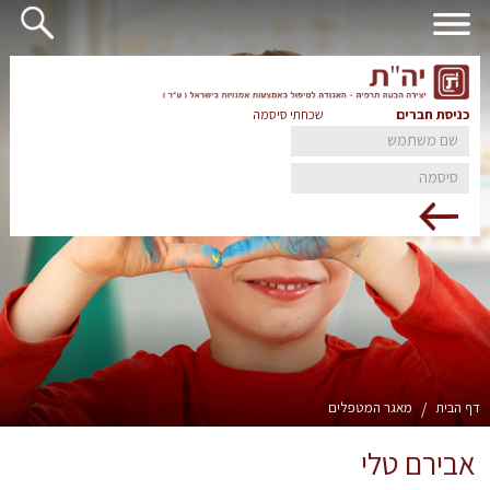
כניסת חברים
שכחתי סיסמה
דף הבית
/
מאגר המטפלים
אבירם טלי