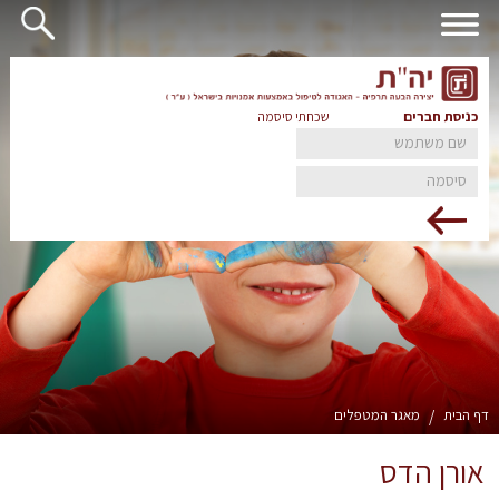
כניסת חברים
שכחתי סיסמה
דף הבית
/
מאגר המטפלים
אורן הדס