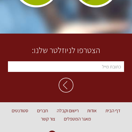
הצטרפו לניוזלטר שלנו:
דף הבית
אודות
רישום וקבלה
חברים
סטודנטים
מאגר המטפלים
צור קשר