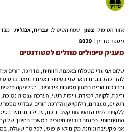
אזור הטיפול:
צפון
שפת הטיפול:
עברית, אנגלית
מגדר
מספר מדריך:
8029
מעניק טיפולים מוזלים לסטודנטים
שלום אני עדי מטפלת באמנות חזותית, מדריכת הורים ומ
להדרכה). בוגרת תואר שני בטיפול באמנות ,מאוניברסיטת 
והדרכות הורים במגוון מסגרות ציבוריות, בקליניקה פרטית
וריכוז, לקויות למידה, וויסות רגשי, הערכת עצמית נמוכה,
רגשיים, מעברים, רילוקיישן והדרכת הורים. עבדתי מספר ש
ללקויות למידה והפרעות קשב וריכוז, עם ילדים ונוער בסיכון
התפתחותי, כמנחה תוכנית חינוכית במשרד החינוך של קבוצו
אני מקשיבה ונותנת מקום לא שיפוטי, לכל מה שעולה, במ