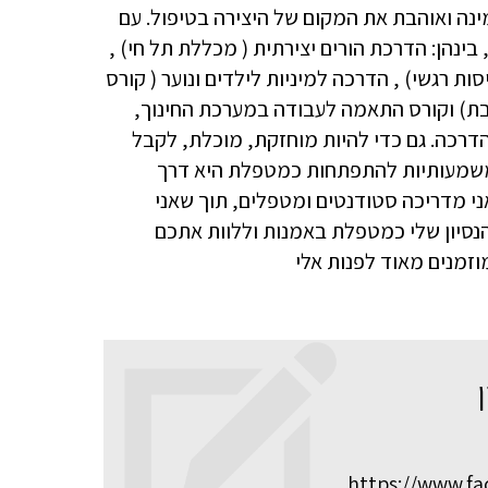
מינה ואוהבת את המקום של היצירה בטיפול. עם
ינהן: הדרכת הורים יצירתית ( מכללת תל חי) ,
כז לוויסות רגשי) , הדרכה למיניות לילדים ונוער ( קורס
בת) וקורס התאמה לעבודה במערכת החינוך,
דרכה. גם כדי להיות מוחזקת, מוכלת, לקבל
 משמעותיות להתפתחות כמטפלת היא דרך
י מדריכה סטודנטים ומטפלים, תוך שאני
סיון שלי כמטפלת באמנות וללוות אתכם
וזמנים מאוד לפנות אלי
https://www.f