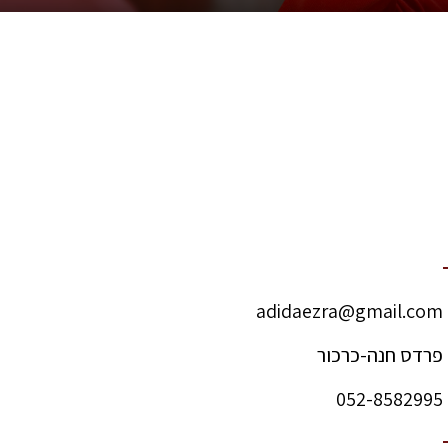
adidaezra@gmail.com
פרדס חנה-כרכור
052-8582995