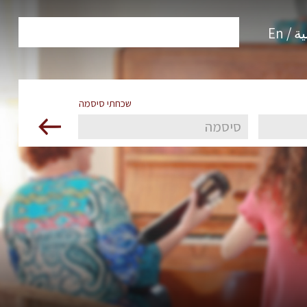
 / En
שכחתי סיסמה