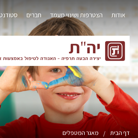
אודות
הצטרפות ושינוי מעמד
חברים
סטודנט
דף הבית
מאגר המטפלים
/