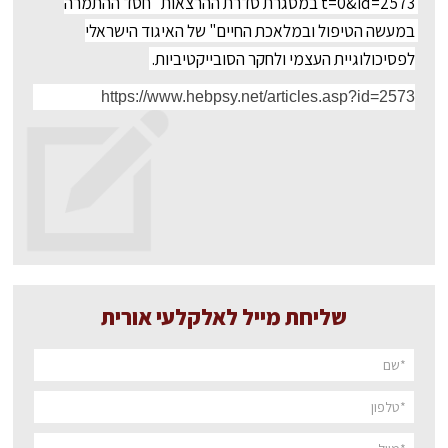
t=0&id=2573 במסגרת סדרת ההרצאות "חסד ההתמרה 
במעשה הטיפול ובמלאכת החיים" של האיגוד הישראלי 
לפסיכולוגיית העצמי ולחקר הסובייקטיביות. 
https://www.hebpsy.net/articles.asp?id=2573
שליחת מייל לאלקלעי אורית