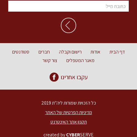
דף הבית
אודות
רישום וקבלה
חברים
סטודנטים
מאגר המטפלים
צור קשר
עקבו אחרינו
כל הזכויות שמורות ליה"ת 2019
מדיניות הפרטיות של האתר
תקנון אתר האינטרנט
created by
CYBER
SERVE