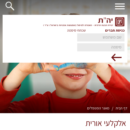
כניסת חברים
שכחתי סיסמה
דף הבית
/
מאגר המטפלים
אלקלעי אורית