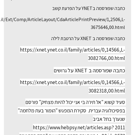
כתבה שפורסמה בYNET על הפרעת קשב
.il/Ext/Comp/ArticleLayout/CdaArticlePrintPreview/1,2506,L-
3675646,00.html
כתבה שפורסמה ב XNET על הרטבת לילה
https://xnet.ynet.co.il/family/articles/0,14566,L-
3082766,00.html
כתבה שפורסמה ב XNET על
 גרושים
https://xnet.ynet.co.il/family/articles/0,14566,L-
3082318,00.html
סעיד קשוא "אל תירה בי אני יכול להיות מצחיק" פורסם 
בפסיכולוגיה עברית.  סקירת המפגש "הומור בעת מלחמה" 
שנערך בתל אביב 
2011 https://www.hebpsy.net/articles.asp?