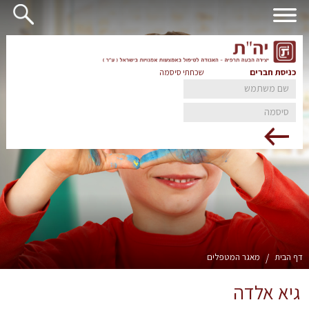
כניסת חברים
שכחתי סיסמה
דף הבית
/
מאגר המטפלים
גיא אלדה