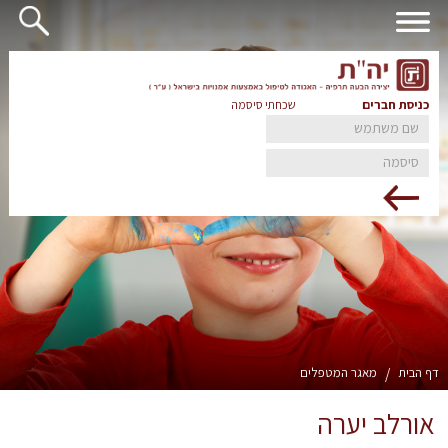
כניסת חברים
שכחתי סיסמה
דף הבית
/
מאגר המטפלים
אורלב יערה