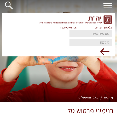
כניסת חברים
שכחתי סיסמה
דף הבית
/
מאגר המטפלים
בנימיני פרטוש טל