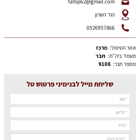
talbp62@gmail.com
הוד השרון
0526957866
אזור הטיפול:
מרכז
מעמד ביה"ת:
חבר
מספר חבר:
9108
שליחת מייל לבנימיני פרטוש טל