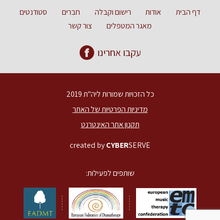
דף הבית
אודות
רישום וקבלה
חברים
סטודנטים
מאגר המטפלים
צור קשר
עקבו אחרינו
כל הזכויות שמורות ליה"ת 2019
מדיניות הפרטיות של האתר
תקנון אתר האינטרנט
created by
CYBER
SERVE
שותפים לפעילות: