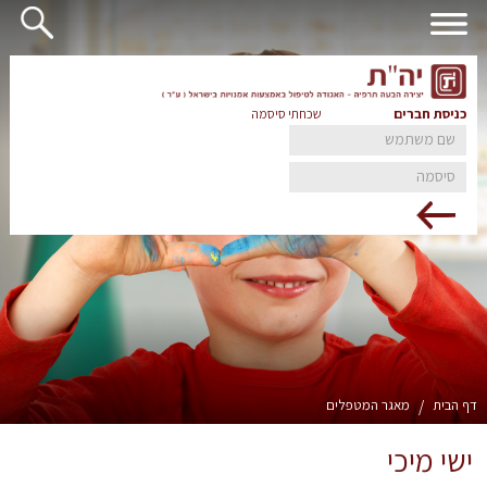
כניסת חברים
שכחתי סיסמה
דף הבית
/
מאגר המטפלים
ישי מיכי