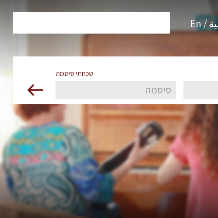
 / En
שכחתי סיסמה