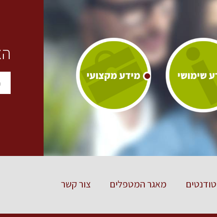
הצ
ודנטים
מאגר המטפלים
צור קשר