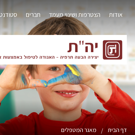
אודות
הצטרפות ושינוי מעמד
חברים
סטודנט
דף הבית
מאגר המטפלים
/