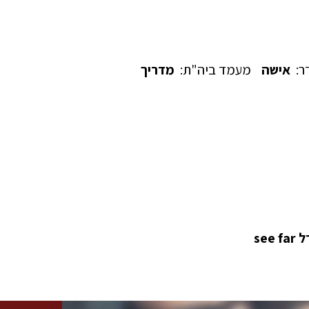
ר:
אישה
מעמד ביה"ת:
מדריך
se