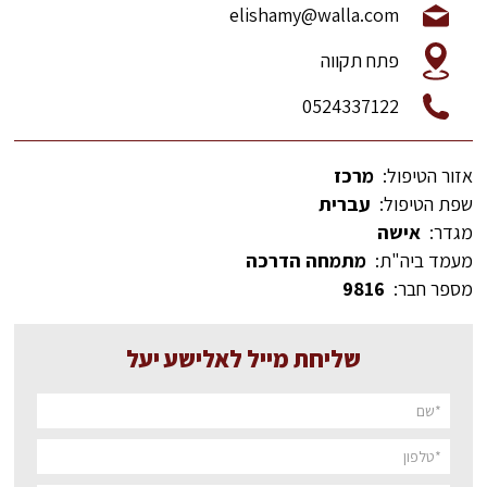
elishamy@walla.com
פתח תקווה
0524337122
אזור הטיפול:
מרכז
שפת הטיפול:
עברית
מגדר:
אישה
מעמד ביה"ת:
מתמחה הדרכה
מספר חבר:
9816
שליחת מייל לאלישע יעל