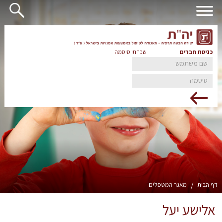
כניסת חברים
שכחתי סיסמה
דף הבית
/
מאגר המטפלים
אלישע יעל