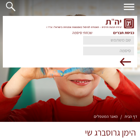
כניסת חברים
שכחתי סיסמה
דף הבית
/
מאגר המטפלים
הימן גרוסברג שי