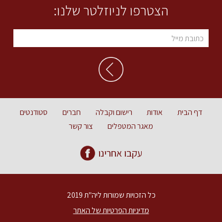
הצטרפו לניוזלטר שלנו:
דף הבית
אודות
רישום וקבלה
חברים
סטודנטים
מאגר המטפלים
צור קשר
עקבו אחרינו
כל הזכויות שמורות ליה"ת 2019
מדיניות הפרטיות של האתר