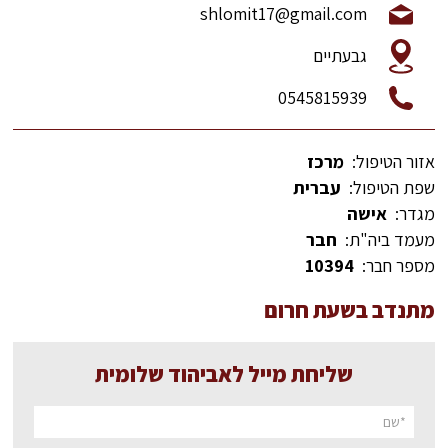
shlomit17@gmail.com
גבעתיים
0545815939
אזור הטיפול:
מרכז
שפת הטיפול:
עברית
מגדר:
אישה
מעמד ביה"ת:
חבר
מספר חבר:
10394
מתנדב בשעת חרום
שליחת מייל לאביהוד שלומית