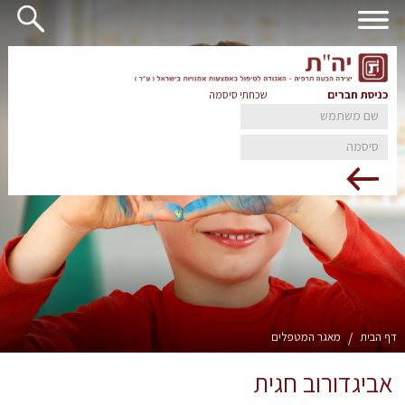
כניסת חברים
שכחתי סיסמה
דף הבית
/
מאגר המטפלים
אביגדורוב חגית