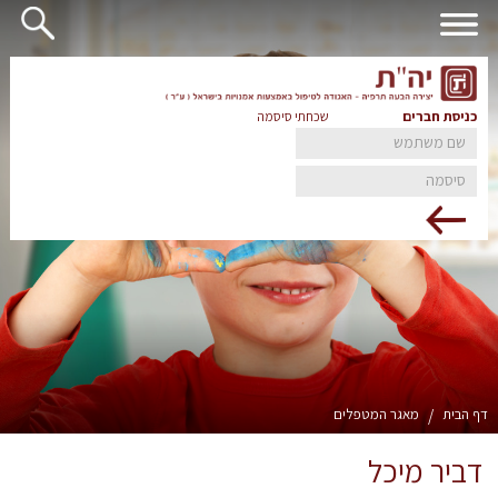
כניסת חברים
שכחתי סיסמה
דף הבית
/
מאגר המטפלים
דביר מיכל