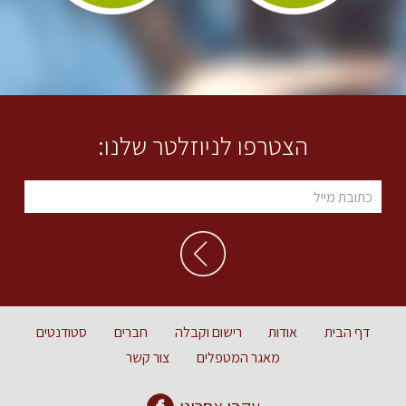
הצטרפו לניוזלטר שלנו:
דף הבית
אודות
רישום וקבלה
חברים
סטודנטים
מאגר המטפלים
צור קשר