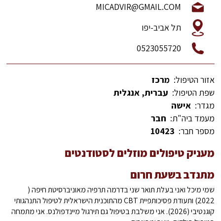
MICADVIR@GMAIL.COM
תל אביב-יפו
0523055720
אזור הטיפול:
מרכז
שפת הטיפול:
עברית, אנגלית
מגדר:
אישה
מעמד ביה"ת:
חבר
מספר חבר:
10423
מעניק טיפולים מוזלים לסטודנטים
מתנדב בשעת חרום
שמי מיכל ואני בעלת תואר שני בדרמה תרפיה מאוניברסיטת חיפה (
2022) ותעודת פסיכותפיית CBT מהתוכנית הישראלית לטיפול התנהגותי
קוגנטיבי (2026). אני משלבת בטיפול גם תירגול מיינדפולנס. אני מתמחה