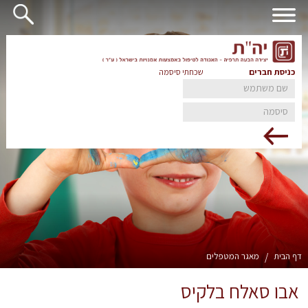
כניסת חברים
שכחתי סיסמה
דף הבית
/
מאגר המטפלים
אבו סאלח בלקיס