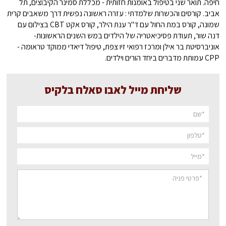
חיפה. תואר שני בטיפול באומנות חזותית - מכללת סמינר הקיבוצים, תל
אביב. קורסים והכשרות שלמדתי : עזרה ראשונה נפשית דרך משאבים קרית
שמונה, קורס במת החול עם ד"ר ענת הילר, קורס אקט CBT בצילום עם
דנה שור, תעודת פסיכיאטריה של הילדים במש השנים הראשונות-
אוניברסיטת בר אילן ומרכז רפואי זיו צפת, טיפול דיאדי ממוקד טראומה -
CPP עמותת מדברים ביחד הורים וילדים.
שליחת מייל לאבו סאלח בלקיס