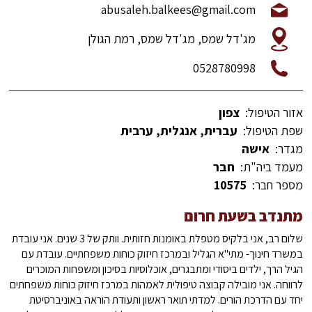
abusaleh.balkees@gmail.com
מג'דל שמס, מג'דל שמס, רמת הגולן
0528780998
אזור הטיפול:
צפון
שפת הטיפול:
עברית, אנגלית, ערבית
מגדר:
אישה
מעמד ביה"ת:
חבר
מספר חבר:
10575
מתנדב בשעת חרום
שלום רב, אני בלקיס מטפלת באומנות חזותית. וותק של 3 שנים. אני עובדת
במשרד חינוך- מתי"א הגליל ובמרכז חיזוק כוחות משפחתיים. עובדת עם
הגיל הרך, ילדים ביסודי ומתבגרים, אוכלוסיות בסיכון ומשפחות המוכרים
לרווחה. אני מובילה קבוצה טיפולית לאמהות במרכז חיזוק כוחות משפחתים
יחד עם הדרכת הורים. למדתי תואר ראשון ותעודת הוראה באוניברסיטת