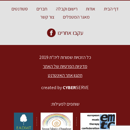
דף הבית
אודות
רישום וקבלה
חברים
סטודנטים
מאגר המטפלים
צור קשר
עקבו אחרינו
כל הזכויות שמורות ליה"ת 2019
מדיניות הפרטיות של האתר
תקנון אתר האינטרנט
created by
CYBER
SERVE
שותפים לפעילות: