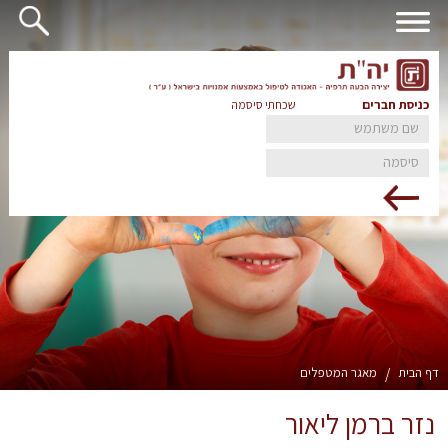
כניסת חברים
שכחתי סיסמה
דף הבית
/
מאגר המטפלים
נזר ברמן ליאור