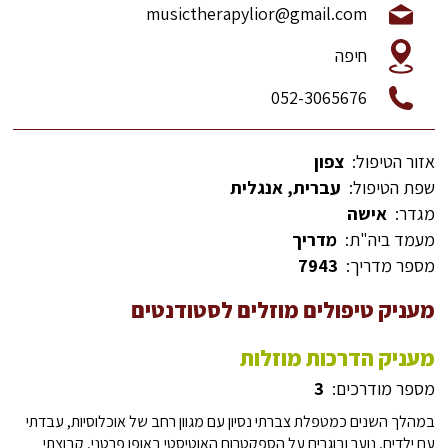
musictherapylior@gmail.com
חיפה
052-3065676
אזור הטיפול:
צפון
שפת הטיפול:
עברית, אנגלית
מגדר:
אישה
מעמד ביה"ת:
מדריך
מספר מדריך:
7943
מעניק טיפולים מוזלים לסטודנטים
מעניק הדרכות מוזלות
מספר מודרכים:
3
במהלך השנים כמטפלת צברתי נסיון עם מגוון רחב של אוכלוסיות, עבדתי
עם ילדים, נוער ובוגרים על הספקטרום האוטיסטי באופן פרטני, קבוצתי