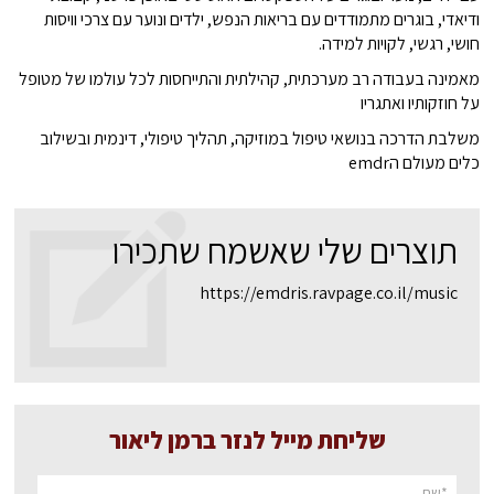
ודיאדי, בוגרים מתמודדים עם בריאות הנפש, ילדים ונוער עם צרכי וויסות
חושי, רגשי, לקויות למידה.
מאמינה בעבודה רב מערכתית, קהילתית והתייחסות לכל עולמו של מטופל
על חוזקותיו ואתגריו
משלבת הדרכה בנושאי טיפול במוזיקה, תהליך טיפולי, דינמית ובשילוב
כלים מעולם הemdr
תוצרים שלי שאשמח שתכירו
https://emdris.ravpage.co.il/music
שליחת מייל לנזר ברמן ליאור