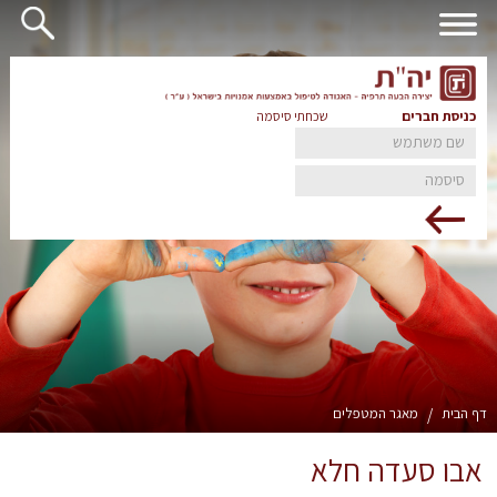
כניסת חברים
שכחתי סיסמה
דף הבית
/
מאגר המטפלים
אבו סעדה חלא