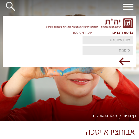
כניסת חברים
שכחתי סיסמה
דף הבית
/
מאגר המטפלים
אבוחצירא יסכה