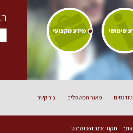
הצ
ודנטים
מאגר המטפלים
צור קשר
אתר
תקנון אתר האינטרנט