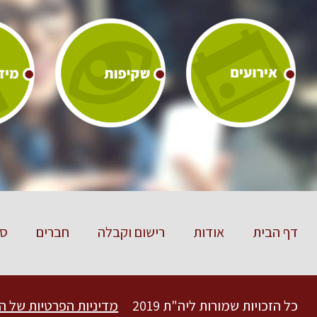
דף הבית
אודות
רישום וקבלה
חברים
סט
כל הזכויות שמורות ליה"ת 2019
מדיניות הפרטיות של ה