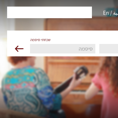
 / En
שכחתי סיסמה