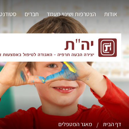
אודות
הצטרפות ושינוי מעמד
חברים
סטודנט
דף הבית
מאגר המטפלים
/