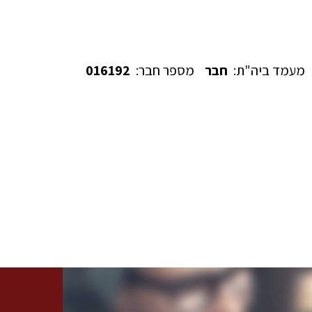
מעמד ביה"ת:
חבר
מספר חבר:
016192