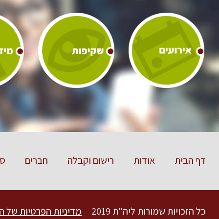
דף הבית
אודות
רישום וקבלה
חברים
סט
כל הזכויות שמורות ליה"ת 2019
מדיניות הפרטיות של ה