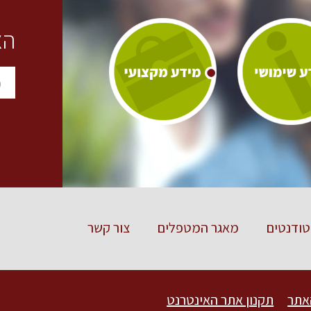
הצ
ודנטים
מאגר המטפלים
צור קשר
אתר
תקנון אתר האינטרנט