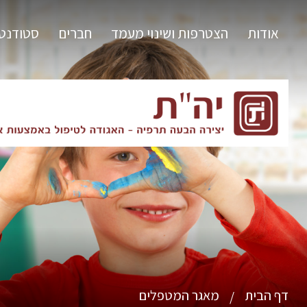
אודות
הצטרפות ושינוי מעמד
חברים
סטודנט
דף הבית
מאגר המטפלים
/