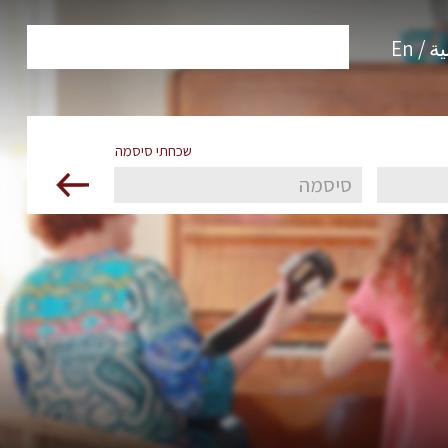
 / En
שכחתי סיסמה