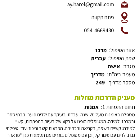
ay.harel@gmail.com
פתח תקווה
054-4669430
אזור הטיפול:
מרכז
שפת הטיפול:
עברית
מגדר:
אישה
מעמד ביה"ת:
מדריך
מספר מדריך:
249
מעניק הדרכות מוזלות
תחום התמחות 1:
אמנות
מטפלת באומנות מעל 20 שנה. עבדתי בעיקר עם ילדים ונוער, בבתי ספר
ובמרכזי למידה. המטופלים הופנו על רקע של בעיות התפתחות, קשיי
למידה: קשיים בשפה, בקריאה ובכתיבה. הפרעות קשב וריכוז ועוד. טיפלתי
גם בילדים עם פיגור קל, וכן עם מטופלים בוגרים עם תסמונות כגון "פראדר