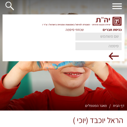
כניסת חברים
שכחתי סיסמה
דף הבית
/
מאגר המטפלים
הראל יוכבד (יוכי )