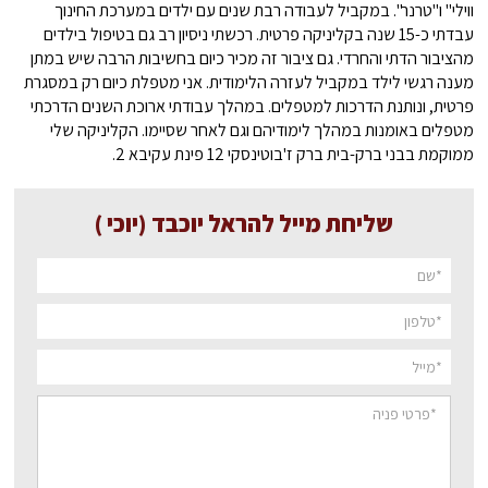
ווילי" ו"טרנר". במקביל לעבודה רבת שנים עם ילדים במערכת החינוך
עבדתי כ-15 שנה בקליניקה פרטית. רכשתי ניסיון רב גם בטיפול בילדים
מהציבור הדתי והחרדי. גם ציבור זה מכיר כיום בחשיבות הרבה שיש במתן
מענה רגשי לילד במקביל לעזרה הלימודית. אני מטפלת כיום רק במסגרת
פרטית, ונותנת הדרכות למטפלים. במהלך עבודתי ארוכת השנים הדרכתי
מטפלים באומנות במהלך לימודיהם וגם לאחר שסיימו. הקליניקה שלי
ממוקמת בבני ברק-בית ברק ז'בוטינסקי 12 פינת עקיבא 2.
שליחת מייל להראל יוכבד (יוכי )