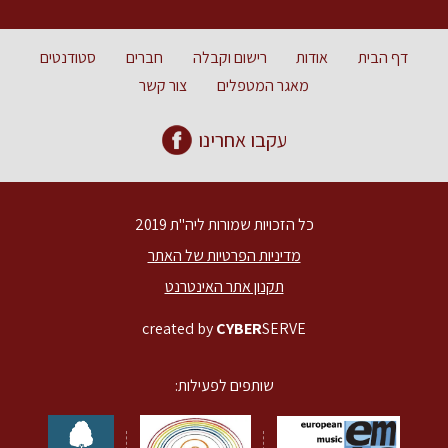
דף הבית
אודות
רישום וקבלה
חברים
סטודנטים
מאגר המטפלים
צור קשר
עקבו אחרינו
כל הזכויות שמורות ליה"ת 2019
מדיניות הפרטיות של האתר
תקנון אתר האינטרנט
created by
CYBER
SERVE
שותפים לפעילות: