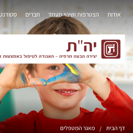
אודות
הצטרפות ושינוי מעמד
חברים
סטודנט
דף הבית
מאגר המטפלים
/