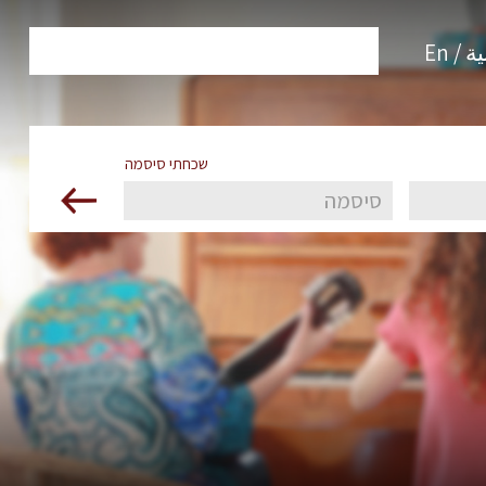
 / En
שכחתי סיסמה