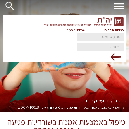
כניסת חברים
שכחתי סיסמה
דף הבית
/
אירועים וקורסים
/
טיפול באמצעות אמנות בשורדי.ות פגיעה מינית, קורס מס': 10018-ZOOM
טיפול באמצעות אמנות בשורדי.ות פגיעה