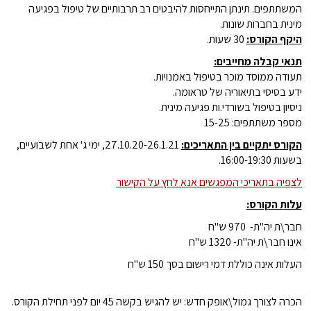
המשתתפים. תינתן התייחסות להיבטים רב תרבותיים של טיפול בפגיעה
מינית בחברות שונות.
היקף הקורס:
30 שעות.
תנאי קבלה מחייבים:
תעודה ממוסד מוכר בטיפול באמנויות.
ידע בסיסי בתיאוריה של טראומה.
ניסיון בטיפול בשורדי.ות פגיעה מינית.
מספר משתתפים: 15-25
הקורס יתקיים בין התאריכים:
27.10.20-26.1.21, ימי ג' אחת לשבועיים,
בשעות 16:00-19:30.
לצפיה בתאריכי המפגשים אנא לחץ על הקישור
עלות הקורס:
חבר\ת יה"ת- 970 ש"ח
אינו חבר\ת יה"ת- 1320 ש"ח
העלות אינה כוללת דמי רישום בסך 150 ש"ח
הכרה לצורך גמול\אופק חדש: יש להגיש בקשה 45 יום לפני תחילת הקורס.