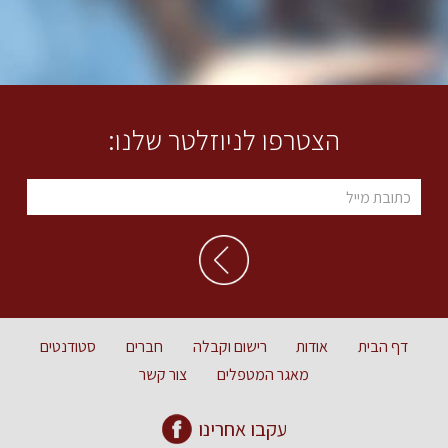
הצטרפו לניוזלטר שלנו:
דף הבית
אודות
רישום וקבלה
חברים
סטודנטים
מאגר המטפלים
צור קשר
עקבו אחרינו