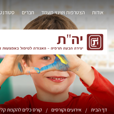
אודות
הצטרפות ושינוי מעמד
חברים
סטודנט
דף הבית
אירועים וקורסים
קורס כלים להקמת קלי
/
/