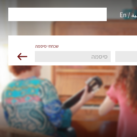
 / En
שכחתי סיסמה