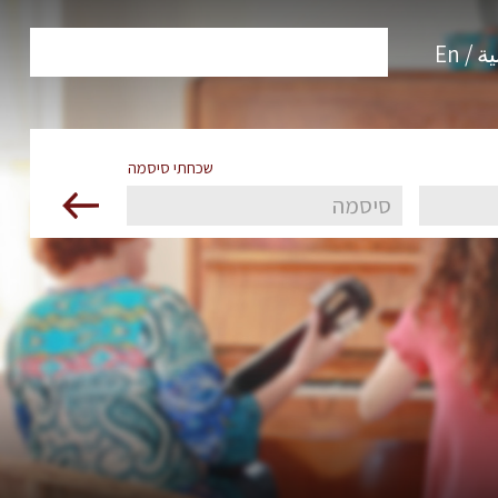
 / En
שכחתי סיסמה