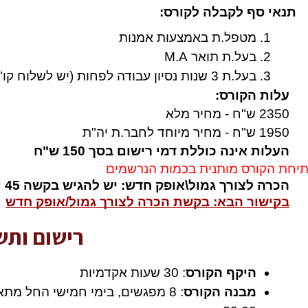
תנאי סף לקבלה לקורס: 
מטפל.ת באמצעות אמנות
בעל.ת תואר M.A
בעל.ת 3 שנות נסיון עבודה לפחות (יש לשלוח קו"ח)
עלות הקורס:
2350 ש"ח - מחיר מלא
1950 ש"ח - מחיר מיוחד לחבר.ת יה"ת
העלות אינה כוללת דמי רישום בסך 150 ש"ח
תיחת הקורס מותנית בכמות הנרשמים
הכרה לצורך גמול\אופק חדש: יש להגיש בקשה 45 יום לפני תחילת הקורס.
בקישור הבא: בקשת הכרה לצורך גמול/אופק חדש
רישום ותש
היקף הקורס
: 30 שעות אקדמיות 
מבנה הקורס