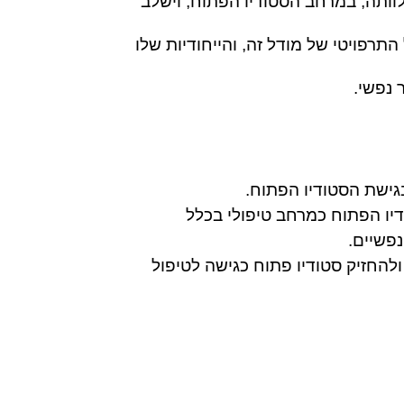
: הקורס יתקיים במרכז לבריאות הנפש שלוותה, במרחב הסטודיו הפתוח, וישלב 
התנסות חווייתית ולמידה תיאורטית וקלינית על הרציונל התרפויטי של מודל זה, והייחודיות שלו 
נפשי.
גישת הסטודיו הפתוח. 
המשתתפים/ות יעמיקו את הידע שלהם על הסטודיו הפתוח כמרחב טיפולי בכלל 
פשיים.  
המשתתפים/ות יחזקו את היכולת שלהם/ן לפתח ולהחזיק סטודיו פתוח כגישה לטיפול 