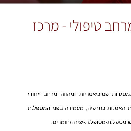
חב טיפולי - מרכז
גישת הסטודיו הפתוח לטיפול באמנות התפתחה במסגרות פסיכיאטריות ומהווה מרחב ייחודי 
למקצוע הטיפול באמנות. הגישה המתבססת על עמדת האמנות כתרפיה, מעמידה בפני המטפל.ת 
 מטפל.ת-מטופל.ת-יצירה/חומרים. 