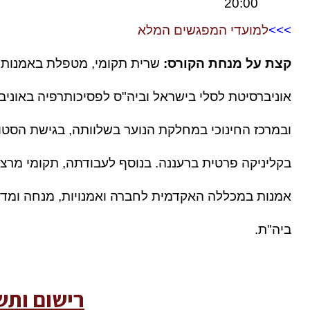
20:00 
>>>
למועדי המפגשים המלא
קצת על מנחת הקורס: 
ביה"ת. 
רישום ותש