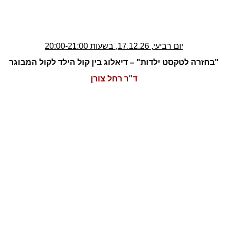
יום רביעי, 17.12.26, בשעות 20:00-21:00
"בחזרה לטקסט ילדות" – דיאלוג בין קול הילד לקול המבוגר
ד"ר רחל צורן