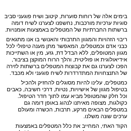
בימים אלה של רוחות סוערות, קיטוב ושיח פוגעני סביב
סוגיות ערכיות מורכבות, נחשפנו לצערנו לשיח דומה
ברשתות החברתיות של המטפלים באמצעות אומנויות.
ריבוי הזהויות והמגוון התרבותי והאנושי בו אנו מתגאים
כבני אדם וכמטפלים, המאפשר מתן מענה טיפולי לכל
מגוון המטופלים, ללא הבדל דת, גזע, מין או השתייכות
אידיאולוגית או פוליטית, והלך הרוח המוקצן בציבור,
הפכו לצערנו גם את קבוצות המטפלים ברשתות לזירה
של התנצחויות המתדרדרות לשיח פוגעני ולא מכבד.
כמטפלים, עלינו להיות מסוגלים להחזיק ולהכיל
בטיפול מגוון של אישיויות, נטיות, דרכי חשיבה, כאבים
וכל חלק שהמטופל מביא עמו לתוך חדר הטיפול.
כקולגות, מצופה מאיתנו לנהוג באופן דומה גם
במטפלים הבאים מרקע, תרבות, הכשרה ומעולם
ערכים שונה משלנו.
הקוד האתי, המחייב את כלל המטפלים באמצעות