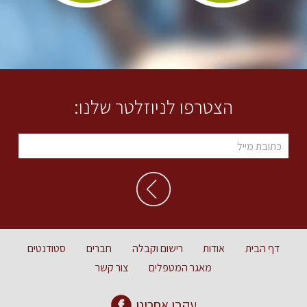
הצטרפו לניוזלטר שלנו:
דף הבית
אודות
רישום וקבלה
חברים
סטודנטים
מאגר המטפלים
צור קשר
עקבו אחרינו