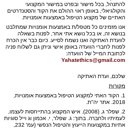
להתנהל, בכל מישור ובפרט במישור המקצועי
והקולגיאלי, באופן ראוי ההולם את הקוד והסטנדרטים
האתיים של מקצוע הטיפול באמצעות אומנויות.
אנו מזמינים כל מטפל/ת באמצעות אומנויות שמתלבט
בנושא זה, או בכל נושא אתי אחר, לפנות בשאלה
לוועדת האתיקה ואנו נשמח לסייע. כיום כבר אין הכרח
לפנות לחברי הוועדה באופן אישי וניתן גם לשלוח פניה
לכתובת המייל של הוועדה:
Yahatethics@gmail.com
שלכם, ועדת האתיקה
מקורות
1. הקוד האתי למקצוע הטיפול באמצעות אומנויות,
2018. אתר יה"ת.
2. שפלר ג, (2008). איש המקצוע בהתייחסות לעצמו,
לעמיתיו ולחברה. בתוך: ג. שפלר, י. אכמון וג וייל סוגיות
אתיות במקצועות הייעוץ והטיפול הנפשי (עמ' 232,