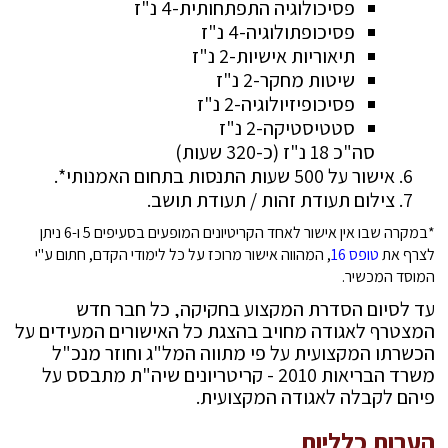
פסיכולוגיה התפתחותית-4 נ"ז
פסיכופתולוגיה-4 נ"ז
תיאוריות אישיות-2 נ"ז
שיטות מחקר-2 נ"ז
פסיכופיזיולוגיה-2 נ"ז
סטטיסטיקה-2 נ"ז
סה"כ 18 נ"ז (כ-320 שעות)
אישור על 500 שעות התנסות בתחום האמנותי*.
צילום תעודת זהות / תעודת תושב.
*במקרה שבו אין אישור לאחד הקריטיונים המופעים בסעיפים 5 ו-6 ניתן
לצרף את
טופס 16
, המהווה אישור מרוכז על כל לימודי הקדם, חתום ע"י
המוסד המכשיר.
עד לסיום הסדרת המקצוע בחקיקה, כל חבר חדש
המצטרף לאגודה מחויב בהצגת כל האישורים המעידים על
הכשרתו המקצועית על פי מתווה המל"ג וחוזר מנכ"ל
משרד הבריאות 2010 - קריטריונים שיה"ת מתבסס על
פיהם לקבלה לאגודה המקצועית.
הערות כלליות