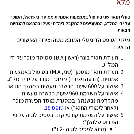
מלא
בעלי תואר שני בטיפול באמצעות אמנויות ממוסד בישראל, המוכר
על ידי המל"ג, המעוניינים להתקבל ליה"ת יפעלו בהתאם להנחיות
הבאות:
מילוי הטופס הדיגיטלי המובא מטה וצירוף האישורים
הבאים:
תעודת תואר בוגר (ראשון B.A) ממוסד מוכר על ידי
המל"ג.
תעודת תואר מוסמך (שני, M.A) בטיפול באמצעות
אמנויות (הבעה ויצירה) ממוסד מוכר על ידי המל"ג.
אישור על 600 שעות הכשרה מעשית במהלך התואר.
אישור על השלמת 960 שעות הכשרה מעשית
מתקדמת (בשנה ג' במסגרת מוסד הכשרה מוכר
ולאחר לימודי התואר) או
טופס 18
.
אישור על השלמת קורסי קדם בפסיכולוגיה על פי
הפירוט שלהלן*:
מבוא לפסיכולוגיה -2 נ"ז