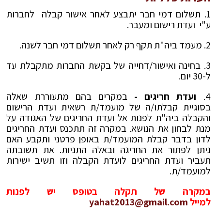
1. תשלום דמי חבר יתבצע לאחר אישור קבלה לחברות
ע"י ועדת רישום ומעבר.
2. מעמד ביה"ת תקף רק לאחר תשלום דמי חבר לשנה.
3. בחינה ואישור/דחייה של בקשת החברות מתקבלת עד
ל-30 יום.
4.
ועדת חריגים -
במקרים בהם מתעוררת שאלה
בסוגיית קבלתו/ה של מועמד/ת רשאית ועדת הרישום
והקבלה ביה"ת לפנות אל ועדת החריגים של האגודה על
מנת לבחון את הנושא. במקרה זה תתכנס ועדת החריגים
לדון בדבר קבלת המועמד/ת באופן פרטני ותקבע האם
ניתן לפתור את החריגה ובאלה התניות. את תשובתה
תעביר ועדת החריגים לועדת הקבלה וזו תשיב ישירות
למועמד/ת.
במקרה של תקלה בטופס יש לפנות
למייל
yahat2013@gmail.com