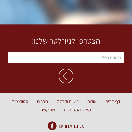
הצטרפו לניוזלטר שלנו:
דף הבית
אודות
רישום וקבלה
חברים
סטודנטים
מאגר המטפלים
צור קשר
עקבו אחרינו