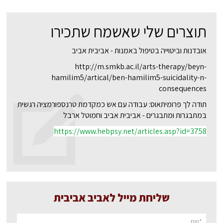
תוצרים שלי שאשמח שתכירו
אובדנות וביטוייה בטיפול באמנות - אביבית אביב
http://m.smkb.ac.il/arts-therapy/beyn-
hamilim5/artical/ben-hamilim5-suicidality-n-
consequences
תודה לך פרומיתאוס: עבודה עם אש כמקדמת טרנספורמציה רגשית
במתבגרות ומתבגרים - אביבית אביב וחמוטל ארבל
https://www.hebpsy.net/articles.asp?id=3758
שליחת מייל לאביב אביבית