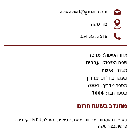
aviv.avivit@gmail.com
צור משה
054-3373516
אזור הטיפול:
מרכז
שפת הטיפול:
עברית
מגדר:
אישה
מעמד ביה"ת:
מדריך
מספר מדריך:
7004
מספר חבר:
7004
מתנדב בשעת חרום
מטפלת באמנות, פסיכותרפסטית יונגיאנית ומטפלת EMDR קליניקה
פרטית בצור משה