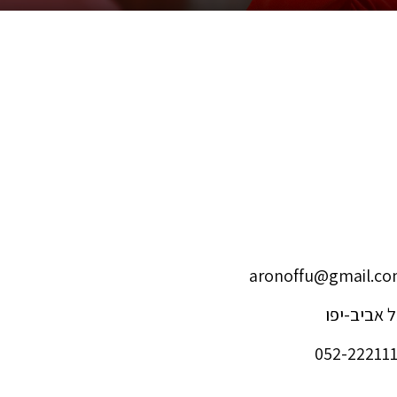
aronoffu@gmail.c
 אביב-יפו
052-22211