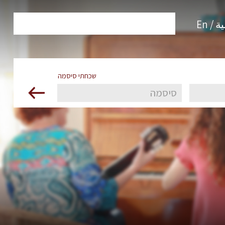
 / En
שכחתי סיסמה