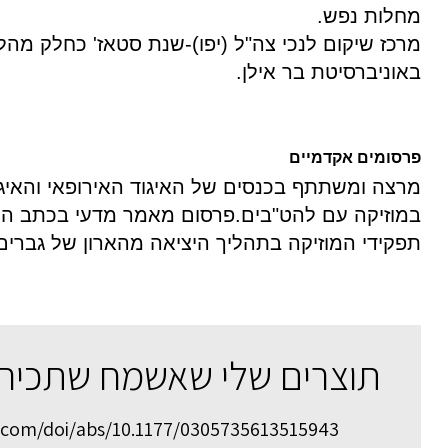
מחלות נפש.
מרכז שיקום לנכי צה"ל (יפו)-שנת סטאז' כחלק מהל
באוניברסיטת בר אילן.
פרסומים אקדמיים
מרצה ומשתתף בכנסים של האיגוד האירופאי והאיגוד
במוזיקה עם להט"בים.פרסום מאמר מדעי בכתב ה
תפקידי המוזיקה בתהליך היציאה מהארון של גברי
תוצרים שלי שאשמח שתכירו
b.com/doi/abs/10.1177/0305735613515943