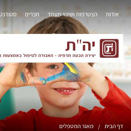
אודות
הצטרפות ושינוי מעמד
חברים
סטודנט
דף הבית
מאגר המטפלים
/