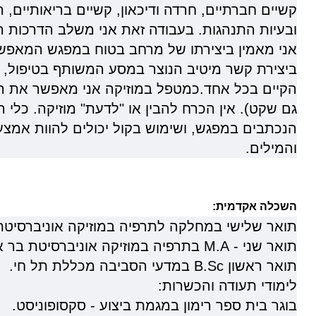
קשיים חברתיים, חרדה ודיכאון, קשיים בריאותיים,
ובעיות התנהגות. בעבודה זאת אני משלב הדרכות ה
אני מאמין ביצירתו של מרחב בטוח במפגש המאפש
ביצירת קשר מיטיב הנוצר במסע המשותף בטיפול, ובח
הקיים בכל אחד.כמטפל במוזיקה אני מאפשר את החו
גם שקט). אין הכרח להבין או "לדעת" מוזיקה. כלי 
הנכתבים במפגש, ושימוש בקול יכולים להוות אמצ
והמילים.
השכלה אקדמית:
תואר שלישי במחלקה לתרפיה במוזיקה אוניברסיטת 
תואר שני -
M.A
בתרפיה במוזיקה אוניברסיטת בר אי
תואר ראשון
B.Sc
במדעי הסביבה מכללת תל חי.
לימודי תעודה והכשרות:
בוגר בית ספר רימון במגמת ביצוע - סקסופוניסט.