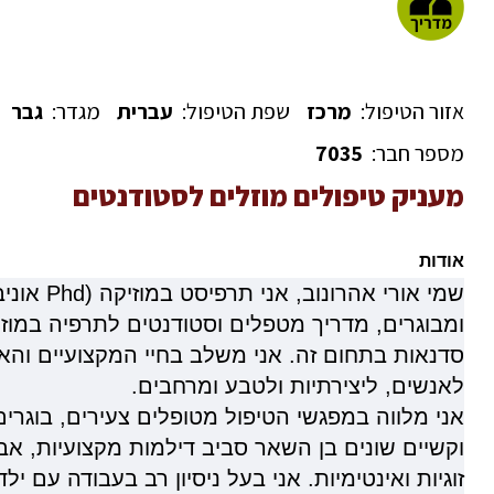
אזור הטיפול:
מרכז
שפת הטיפול:
עברית
מגדר:
גבר
מספר חבר:
7035
מעניק טיפולים מוזלים לסטודנטים
אודות
שמי אורי אהרונוב, אני תרפיסט במוזיקה (Phd
אוניב
ומבוגרים, מדריך מטפלים וסטודנטים לתרפיה במוזי
סדנאות בתחום זה. אני משלב בחיי המקצועיים והאי
לאנשים, ליצירתיות ולטבע ומרחבים.
אני מלווה במפגשי הטיפול מטופלים צעירים, בוגרי
וקשיים שונים בן השאר סביב דילמות מקצועיות, אבל 
זוגיות ואינטימיות. אני בעל ניסיון רב בעבודה עם י