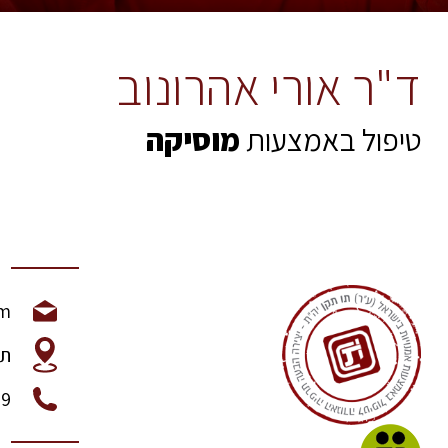
ד"ר אורי אהרונוב
טיפול באמצעות
מוסיקה
om
תל
19