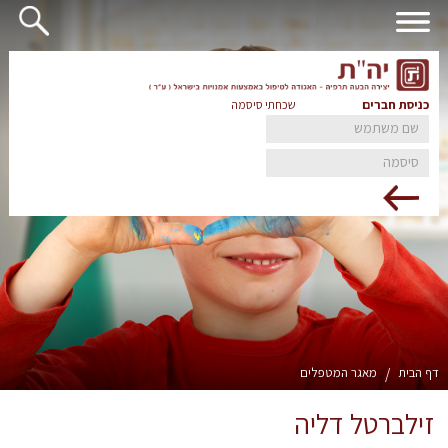
כניסת חברים
שכחתי סיסמה
דף הבית
/
מאגר המטפלים
זילברטל דליה