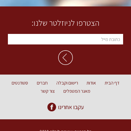
הצטרפו לניוזלטר שלנו:
דף הבית
אודות
רישום וקבלה
חברים
סטודנטים
מאגר המטפלים
צור קשר
עקבו אחרינו