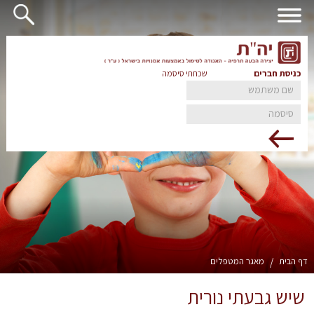
כניסת חברים
שכחתי סיסמה
דף הבית
/
מאגר המטפלים
שיש גבעתי נורית