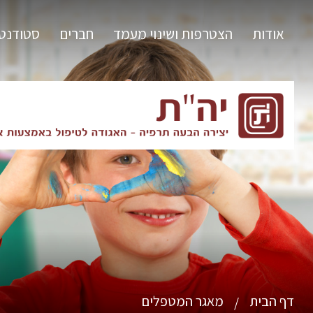
אודות
הצטרפות ושינוי מעמד
חברים
סטודנט
דף הבית
מאגר המטפלים
/