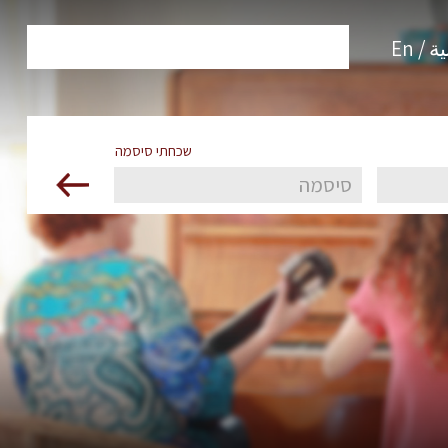
 / En
שכחתי סיסמה