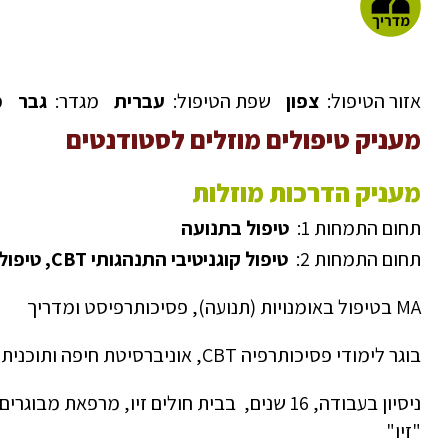
אזור הטיפול:
צפון
שפת הטיפול:
עברית
מגדר:
גבר
מ
מעניק טיפולים מוזלים לסטודנטים
מעניק הדרכות מוזלות
תחום התמחות 1:
טיפול בתנועה
תחום התמחות 2:
טיפול קוגניטיבי התנהגותי CBT, טיפול דיאלקטי DBT
MA בטיפול באומנויות (תנועה), פסיכותרפיסט ומדריך
בוגר לימודי פסיכותרפיה CBT, אוניברסיטת חיפה ותוכנית הכשרה DBT בית חולים זיו
"זיו"