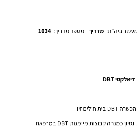
עמד ביה"ת:
מדריך
מספר מדריך:
1034
ניסיון בעבודה, 16 שנים, בבית חולים זיו, מרפאת מבוגרים. נסיון כמנחה קבוצות מיומנות DBT במרפאת