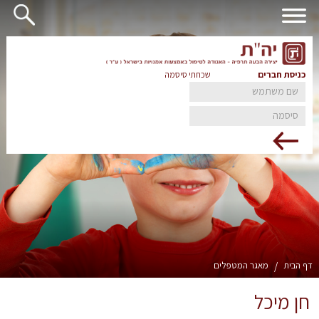
כניסת חברים
שכחתי סיסמה
דף הבית
/
מאגר המטפלים
חן מיכל