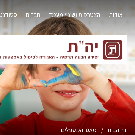
אודות
הצטרפות ושינוי מעמד
חברים
סטודנט
דף הבית
מאגר המטפלים
/