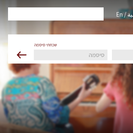
 / En
שכחתי סיסמה