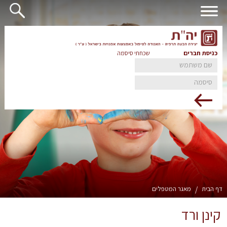
כניסת חברים
שכחתי סיסמה
דף הבית
/
מאגר המטפלים
קינן ורד