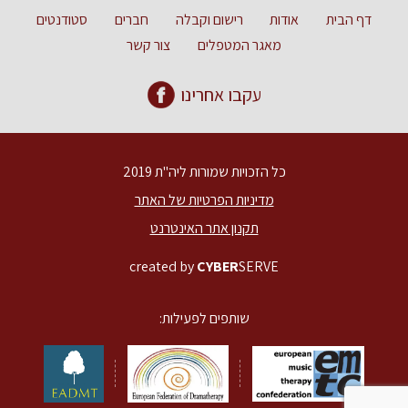
דף הבית
אודות
רישום וקבלה
חברים
סטודנטים
מאגר המטפלים
צור קשר
עקבו אחרינו
כל הזכויות שמורות ליה"ת 2019
מדיניות הפרטיות של האתר
תקנון אתר האינטרנט
created by
CYBER
SERVE
שותפים לפעילות: