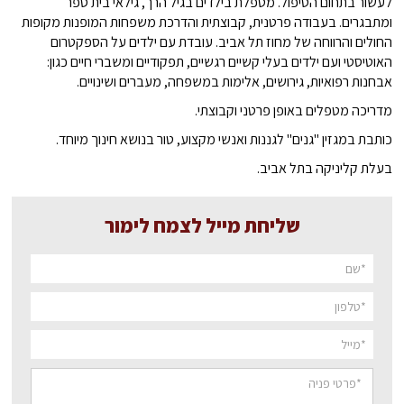
לעשור בתחום הטיפול. מטפלת בילדים בגיל הרך, גילאי בית ספר
ומתבגרים. בעבודה פרטנית, קבוצתית והדרכת משפחות המופנות מקופות
החולים והרווחה של מחוז תל אביב. עובדת עם ילדים על הספקטרום
האוטיסטי ועם ילדים בעלי קשיים רגשיים, תפקודיים ומשברי חיים כגון:
אבחנות רפואיות, גירושים, אלימות במשפחה, מעברים ושינויים.
מדריכה מטפלים באופן פרטני וקבוצתי.
כותבת במגזין "גנים" לגננות ואנשי מקצוע, טור בנושא חינוך מיוחד.
בעלת קליניקה בתל אביב.
שליחת מייל לצמח לימור