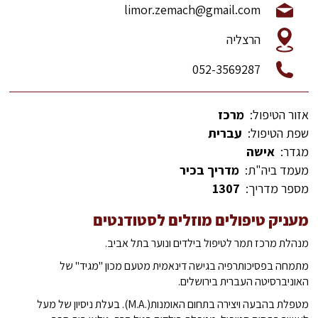
limor.zemach@gmail.com
הרצליה
052-3569287
אזור הטיפול:
מרכז
שפת הטיפול:
עברית
מגדר:
אישה
מעמד ביה"ת:
מדריך בכיר
מספר מדריך:
1307
מעניק טיפולים מוזלים לסטודנטים
מנהלת מרכז תמר לטיפול בילדים ונוער בתל אביב.
מתמחה בפסיכותרפיה בגישה דינאמית מטעם מכון "מגיד" של
האוניברסיטה העברית בירושלים.
מטפלת בהבעה ויצירה בתחום האומנות(.M.A). בעלת ניסיון של מעל