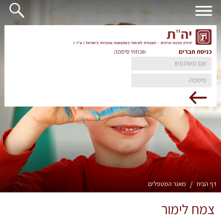
כניסת חברים
שכחתי סיסמה
דף הבית
/
מאגר המטפלים
צמח לימור