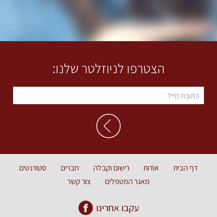
הצטרפו לניוזלטר שלנו:
דף הבית
אודות
רישום וקבלה
חברים
סטודנטים
מאגר המטפלים
צור קשר
עקבו אחרינו