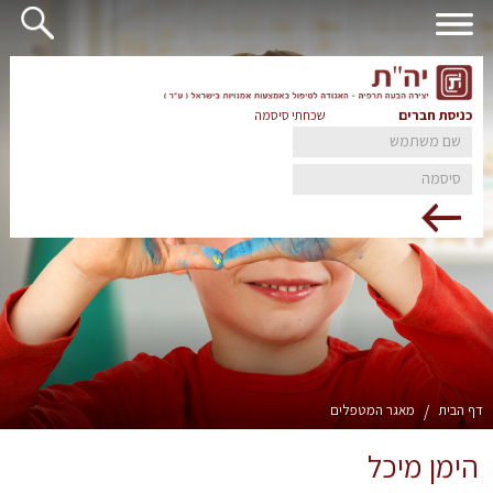
כניסת חברים
שכחתי סיסמה
דף הבית
/
מאגר המטפלים
הימן מיכל