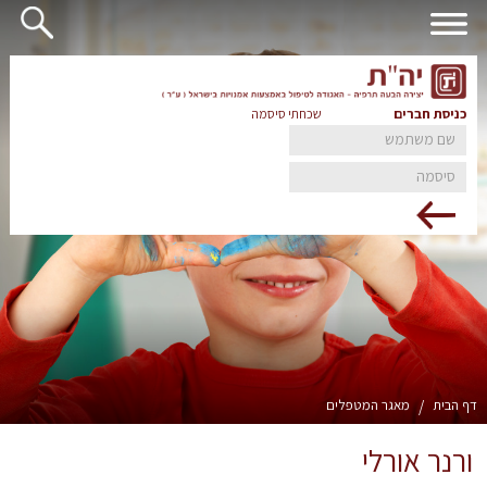
כניסת חברים
שכחתי סיסמה
דף הבית
/
מאגר המטפלים
ורנר אורלי