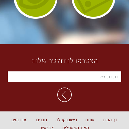
הצטרפו לניוזלטר שלנו:
דף הבית
אודות
רישום וקבלה
חברים
סטודנטים
מאגר המטפלים
צור קשר