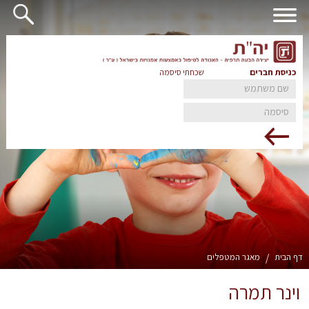
כניסת חברים
שכחתי סיסמה
דף הבית
/
מאגר המטפלים
וינר תמרה