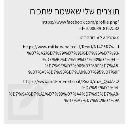
תוצרים שלי שאשמח שתכירו
https://www.facebook.com/profile.php?
id=100063918162532
מאמרים על עיבוד לידה:
1. https://www.mitkonenet.co.il/Read/N14C6R7w-
%D7%A2%D7%99%D7%91%D7%95%D7%93-
%D7%9C%D7%99%D7%93%D7%94---
%D7%9E%D7%90%D7%9E%D7%A8-
%D7%A8%D7%90%D7%A9%D7%95%D7%9F
2. https://www.mitkonenet.co.il/Read/mz-_QaJA-
%D7%9E%D7%94-
%D7%94%D7%A1%D7%99%D7%A4%D7%95%D7%A8-
%D7%A9%D7%9C%D7%9A