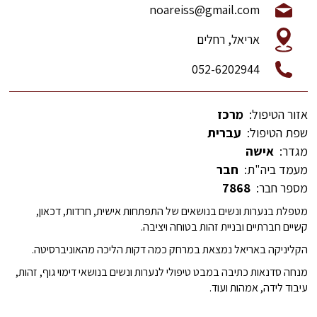
noareiss@gmail.com
אריאל, רחלים
052-6202944
אזור הטיפול:
מרכז
שפת הטיפול:
עברית
מגדר:
אישה
מעמד ביה"ת:
חבר
מספר חבר:
7868
מטפלת בנערות ונשים בנושאים של התפתחות אישית, חרדות, דכאון,
קשיים חברתיים ובניית זהות בטוחה ויציבה.
הקליניקה באריאל נמצאת במרחק כמה דקות הליכה מהאוניברסיטה.
מנחה סדנאות כתיבה במבט טיפולי לנערות ונשים בנושאי דימוי גוף, זהות,
עיבוד לידה, אמהות ועוד.