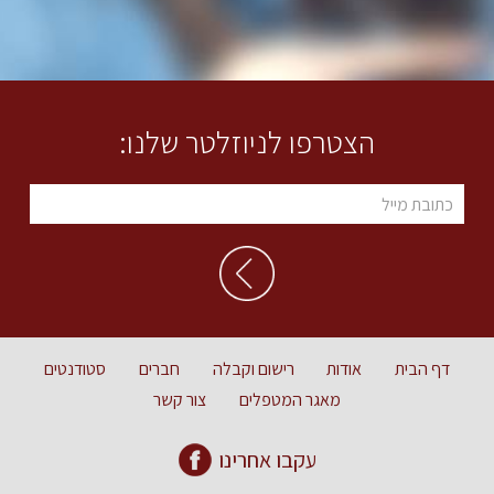
הצטרפו לניוזלטר שלנו:
דף הבית
אודות
רישום וקבלה
חברים
סטודנטים
מאגר המטפלים
צור קשר
עקבו אחרינו