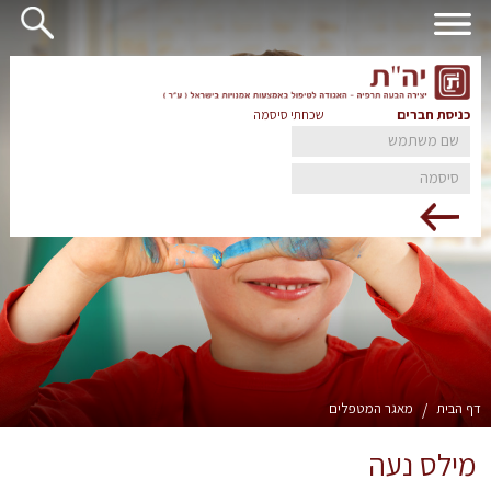
כניסת חברים
שכחתי סיסמה
דף הבית
/
מאגר המטפלים
מילס נעה