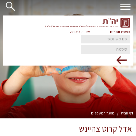
כניסת חברים
שכחתי סיסמה
דף הבית
/
מאגר המטפלים
אדל קרוט צהיינש