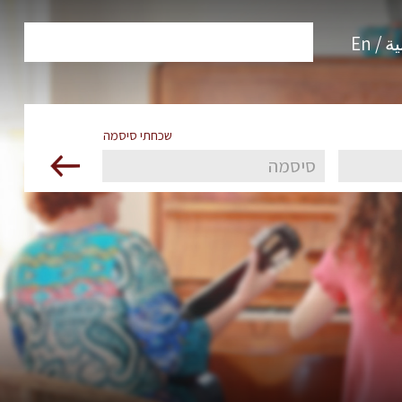
 / En
שכחתי סיסמה