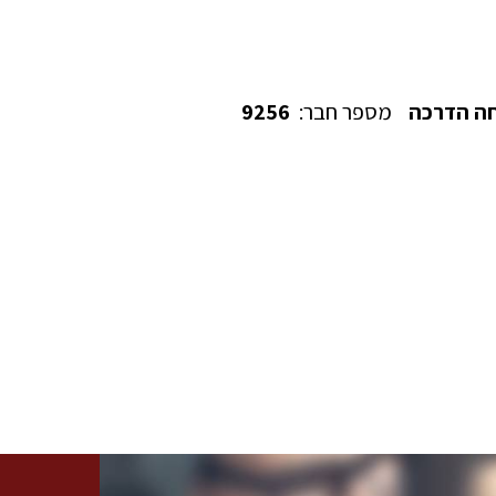
ה הדרכה
מספר חבר:
9256