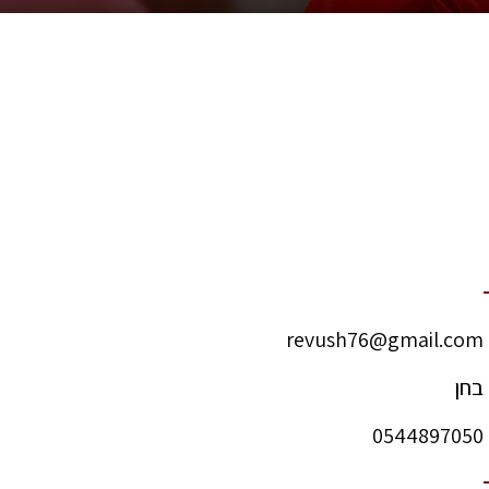
revush76@gmail.com
בחן
0544897050