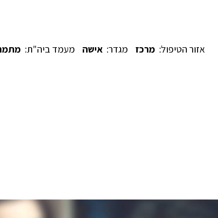
אזור הטיפול:
מרכז
מגדר:
אישה
מעמד ביה"ת:
מתמח