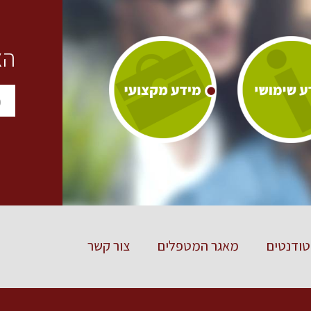
הצ
ודנטים
מאגר המטפלים
צור קשר