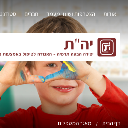
אודות
הצטרפות ושינוי מעמד
חברים
סטודנט
דף הבית
מאגר המטפלים
/