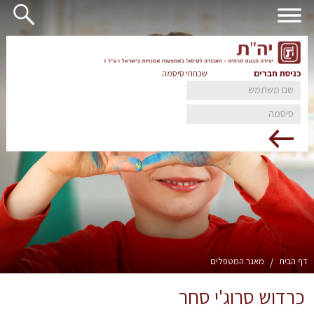
כניסת חברים
שכחתי סיסמה
דף הבית
/
מאגר המטפלים
כרדוש סרוג'י סחר