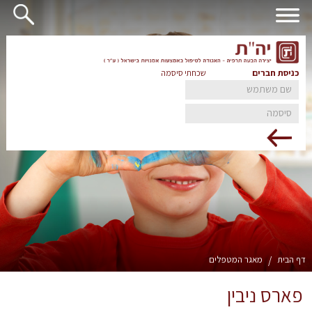
כניסת חברים
שכחתי סיסמה
דף הבית
/
מאגר המטפלים
פארס ניבין